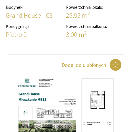
Budynek:
Powierzchnia lokalu:
2
Grand House - C3
25,95 m
Kondygnacja:
Powierzchnia balkonu:
2
Piętro 2
3,00 m
Dodaj do ulubionych