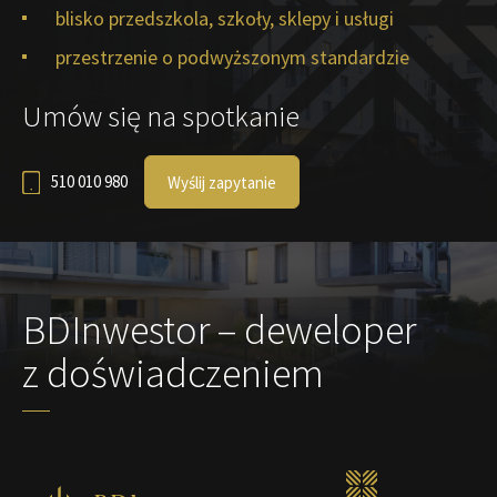
blisko przedszkola, szkoły, sklepy i usługi
przestrzenie o podwyższonym standardzie
Umów się na spotkanie
510 010 980
Wyślij zapytanie
BDInwestor – deweloper
z doświadczeniem