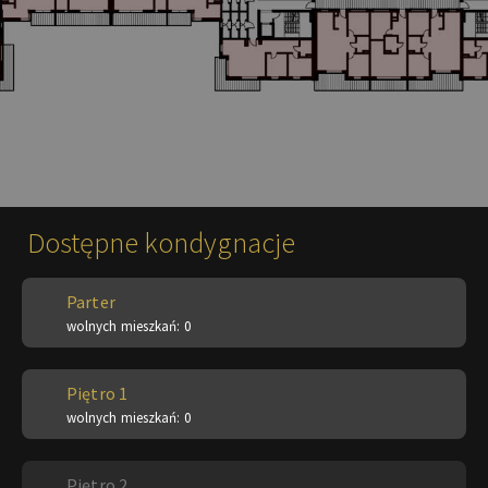
Dostępne kondygnacje
Parter
wolnych mieszkań: 0
Piętro 1
wolnych mieszkań: 0
Piętro 2