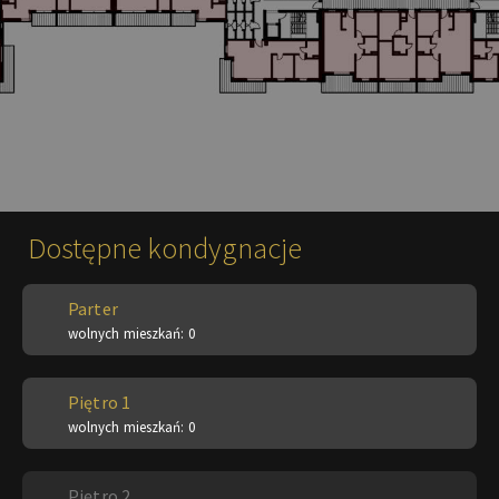
Dostępne kondygnacje
Parter
wolnych mieszkań: 0
Piętro 1
wolnych mieszkań: 0
Piętro 2