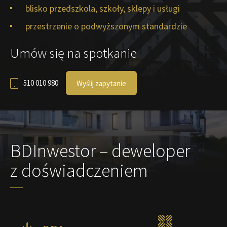
blisko przedszkola, szkoły, sklepy i usługi
przestrzenie o podwyższonym standardzie
Umów się na spotkanie
510 010 980
Wyślij zapytanie
BDInwestor – deweloper
z doświadczeniem