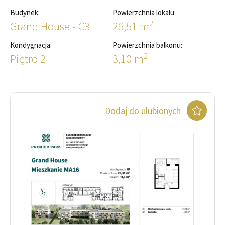
Budynek:
Powierzchnia lokalu:
2
Grand House - C3
26,51 m
Kondygnacja:
Powierzchnia balkonu:
2
Piętro 2
3,10 m
Dodaj do ulubionych