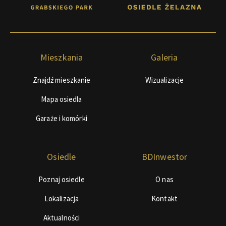
Mieszkania
Galeria
Znajdź mieszkanie
Wizualizacje
Mapa osiedla
Garaże i komórki
Osiedle
BDInwestor
Poznaj osiedle
O nas
Lokalizacja
Kontakt
Aktualności