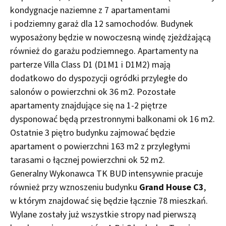
kondygnacje naziemne z 7 apartamentami
i podziemny garaż dla 12 samochodów. Budynek
wyposażony będzie w nowoczesną windę zjeżdżającą
również do garażu podziemnego. Apartamenty na
parterze Villa Class D1 (D1M1 i D1M2) mają
dodatkowo do dyspozycji ogródki przyległe do
salonów o powierzchni ok 36 m2. Pozostałe
apartamenty znajdujące się na 1-2 piętrze
dysponować będą przestronnymi balkonami ok 16 m2.
Ostatnie 3 piętro budynku zajmować będzie
apartament o powierzchni 163 m2 z przyległymi
tarasami o łącznej powierzchni ok 52 m2.
Generalny Wykonawca TK BUD intensywnie pracuje
również przy wznoszeniu budynku
Grand House C3
,
w którym znajdować się będzie łącznie 78 mieszkań.
Wylane zostały już wszystkie stropy nad pierwszą