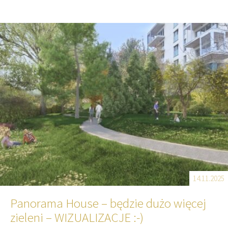
14.11.2025
Panorama House – będzie dużo więcej
zieleni – WIZUALIZACJE :-)