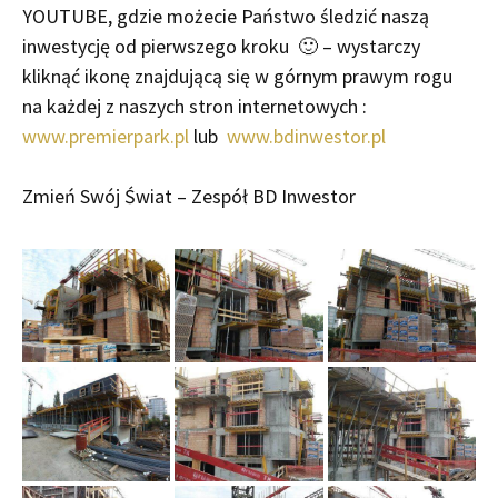
YOUTUBE, gdzie możecie Państwo śledzić naszą
inwestycję od pierwszego kroku 🙂 – wystarczy
kliknąć ikonę znajdującą się w górnym prawym rogu
na każdej z naszych stron internetowych :
www.premierpark.pl
lub
www.bdinwestor.pl
Zmień Swój Świat – Zespół BD Inwestor