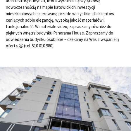
architekturę budynku, która wyróżnia się wyjątkową
nowoczesnością na mapie katowickich inwestycji
mieszkaniowych skierowaną przede wszystkim dla klientów
ceniących sobie elegancję, wysoką jakość materiałów i
funkcjonalność. W materiale video, zapraszamy również do
pięknych wnętrz budynku Panorama House. Zapraszamy do
odwiedzenia budynku osobiście – czekamy na Was z wspaniałą
ofertą 🙂 (tel. 510 010 980)