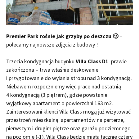
Premier Park rośnie jak grzyby po deszczu 🙂
–
polecamy najnowsze zdjęcia z budowy !
Trzecia kondygnacja budynku
Villa Class D1
prawie
zakończona – trwa właśnie deskowanie
i przygotowanie do wylania stropu nad 3 kondygnacją.
Niebawem rozpoczniemy więc prace nad ostatnią
4 kondygnacją (3 piętrem), gdzie powstanie
wyjątkowy apartament o powierzchni 163 m2.
Zainteresowani klienci Villa Class mogą już wizytować
przestrzeń mieszkalną apartamentów na parterze,
pierwszym i drugim piętrze oraz garażu podziemnego
na poziomie (-1). Villa Class będzie miała łącznie cztery