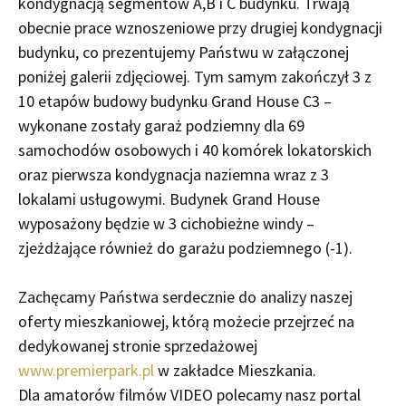
kondygnacją segmentów A,B i C budynku. Trwają
obecnie prace wznoszeniowe przy drugiej kondygnacji
budynku, co prezentujemy Państwu w załączonej
poniżej galerii zdjęciowej. Tym samym zakończył 3 z
10 etapów budowy budynku Grand House C3 –
wykonane zostały garaż podziemny dla 69
samochodów osobowych i 40 komórek lokatorskich
oraz pierwsza kondygnacja naziemna wraz z 3
lokalami usługowymi. Budynek Grand House
wyposażony będzie w 3 cichobieżne windy –
zjeżdżające również do garażu podziemnego (-1).
Zachęcamy Państwa serdecznie do analizy naszej
oferty mieszkaniowej, którą możecie przejrzeć na
dedykowanej stronie sprzedażowej
www.premierpark.pl
w zakładce Mieszkania.
Dla amatorów filmów VIDEO polecamy nasz portal