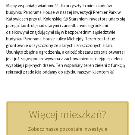
Mamy wspaniałą wiadomość dla przyszłych mieszkańców
budynku Panorama House w naszej inwestycji Premier Park w
Katowicach przy ul. Kolońskiej 🙂 Staraniem inwestora udało się
przejąć kontrolę nad starymi i zaniedbanymi ogródkami
działkowymi znajdującymi się w bezpośrednim sąsiedztwie
budynku Panorama House i ulicy Michejdy. Teren został już
gruntownie oczyszczony ze starych i zniszczonych altan.
Usunięto zbędne ogrodzenia, a całość obszaru została otwarta i
jest już zagospodarowywana z zachowaniem istniejącej zieleni
wysokiej i pięknych drzew. Ten wspaniały teren zieleni z funkcją
rekreacji z radością oddamy do użytku naszym klientom 🙂
Więcej mieszkań?
Zobacz nasze pozostałe inwestycje