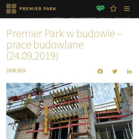
Aktualności
Premier Park w budowie –
prace budowlane
(24.09.2019)
24.09.2019