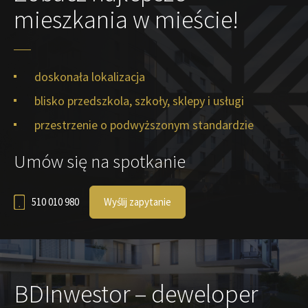
mieszkania w mieście!
doskonała lokalizacja
blisko przedszkola, szkoły, sklepy i usługi
przestrzenie o podwyższonym standardzie
Umów się na spotkanie
510 010 980
Wyślij zapytanie
BDInwestor – deweloper