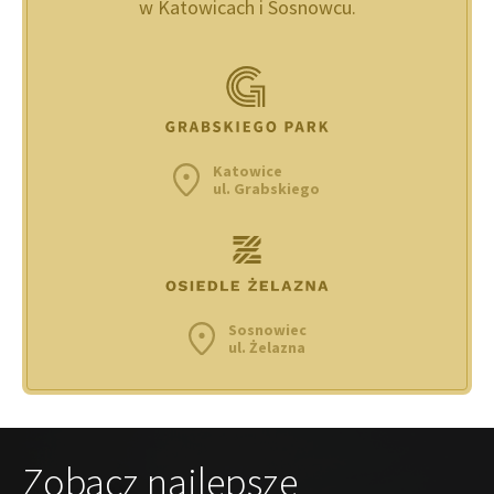
w Katowicach i Sosnowcu.
Katowice
ul. Grabskiego
Sosnowiec
ul. Żelazna
Zobacz najlepsze