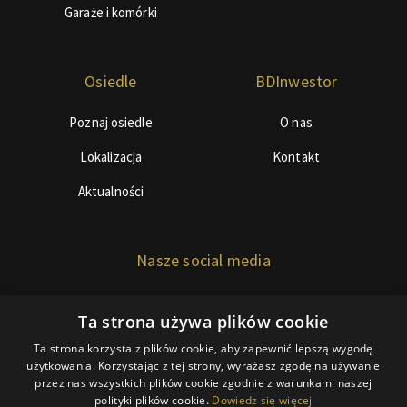
Garaże i komórki
Osiedle
BDInwestor
Poznaj osiedle
O nas
Lokalizacja
Kontakt
Aktualności
Nasze social media
Ta strona używa plików cookie
Ta strona korzysta z plików cookie, aby zapewnić lepszą wygodę
użytkowania. Korzystając z tej strony, wyrażasz zgodę na używanie
przez nas wszystkich plików cookie zgodnie z warunkami naszej
© Copyright 2018 BDInwestor
polityki plików cookie.
Dowiedz się więcej