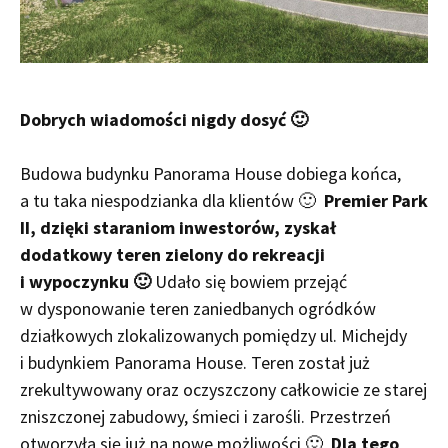
Dobrych wiadomości nigdy dosyć 🙂
Budowa budynku Panorama House dobiega końca,
a tu taka niespodzianka dla klientów 🙂
Premier Park
II, dzięki staraniom inwestorów, zyskał
dodatkowy teren zielony do rekreacji
i wypoczynku 🙂
Udało się bowiem przejąć
w dysponowanie teren zaniedbanych ogródków
działkowych zlokalizowanych pomiędzy ul. Michejdy
i budynkiem Panorama House. Teren został już
zrekultywowany oraz oczyszczony całkowicie ze starej
zniszczonej zabudowy, śmieci i zarośli. Przestrzeń
otworzyła się już na nowe możliwości 🙂
Dla tego