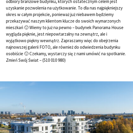
odbiory branżowe budynku, których ostatecznym celem jest
uzyskanie pozwolenia na użytkowanie. To dla nas najpiękniejszy
okres w całym projekcie, ponieważ już niebawem będziemy
przekazywać naszym klientom klucze do swoich wymarzonych
mieszkań 🙂 Wiemy to już na pewno – budynek Panorama House
wygląda pięknie, jest niepowtarzalny na zewnątrz, ale i
wyjątkowo piękny wewnątrz. Zapraszamy więc do obejrzenia
najnowszej galerii FOTO, ale również do odwiedzenia budynku
osobiście 🙂 Czekamy, wystarczy się z nami umówić na spotkanie.
Zmień Swój Świat – (510 010 980)