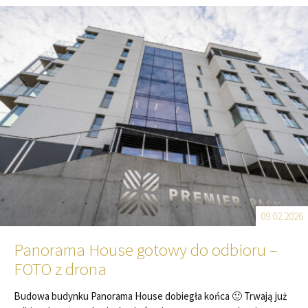
09.02.2026
Panorama House gotowy do odbioru –
FOTO z drona
Budowa budynku Panorama House dobiegła końca 🙂 Trwają już