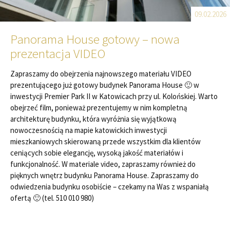
09.02.2026
Panorama House gotowy – nowa
prezentacja VIDEO
Zapraszamy do obejrzenia najnowszego materiału VIDEO
prezentującego już gotowy budynek Panorama House 🙂 w
inwestycji Premier Park II w Katowicach przy ul. Kolońskiej. Warto
obejrzeć film, ponieważ prezentujemy w nim kompletną
architekturę budynku, która wyróżnia się wyjątkową
nowoczesnością na mapie katowickich inwestycji
mieszkaniowych skierowaną przede wszystkim dla klientów
ceniących sobie elegancję, wysoką jakość materiałów i
funkcjonalność. W materiale video, zapraszamy również do
pięknych wnętrz budynku Panorama House. Zapraszamy do
odwiedzenia budynku osobiście – czekamy na Was z wspaniałą
ofertą 🙂 (tel. 510 010 980)