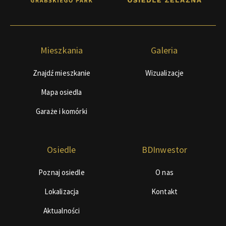
Mieszkania
Galeria
Znajdź mieszkanie
Wizualizacje
Mapa osiedla
Garaże i komórki
Osiedle
BDInwestor
Poznaj osiedle
O nas
Lokalizacja
Kontakt
Aktualności