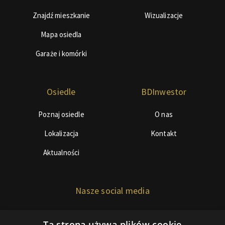
Znajdź mieszkanie
Wizualizacje
Mapa osiedla
Garaże i komórki
Osiedle
BDInwestor
Poznaj osiedle
O nas
Lokalizacja
Kontakt
Aktualności
Nasze social media
Ta strona używa plików cookie