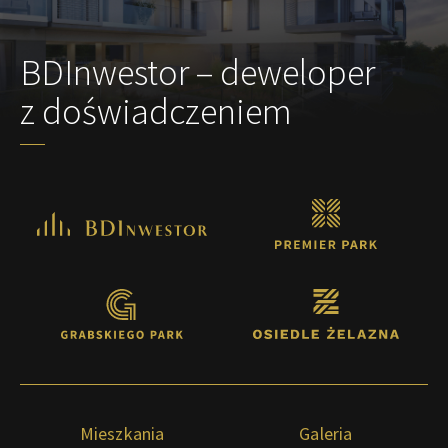
BDInwestor – deweloper
z doświadczeniem
Mieszkania
Galeria