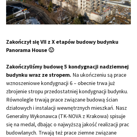
Zakończył się VII z X etapów budowy budynku
Panorama House 🙂
Zakończyliśmy budowę 5 kondygnacji nadziemnej
budynku wraz ze stropem.
Na ukończeniu są prace
wznoszeniowe kondygnacji 6 – obecnie trwa już
zbrojenie stropu przedostatniej kondygnacji budynku.
Równolegle trwają prace związane budową ścian
działowych i instalacji wewnętrznych mieszkań. Nasz
Generalny Wykonawca (TK-NOVA z Krakowa) spisuje
się na medal, dbając o najwyższą jakość realizacji prac
budowlanych. Trwają też prace ziemne związane