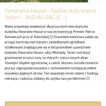
Panorama House – będzie dużo więcej
zieleni – WIZUALIZACJE :-)
Mamy wspaniałą wiadomość dla przyszłych mieszkańców
budynku Panorama House w naszej inwestycji Premier Park w
Katowicach przy ul. Kolońskiej 🙂 Staraniem inwestora udało się
przejąć kontrolę nad starymi i zaniedbanymi ogródkami
działkowymi znajdującymi się w bezpośrednim sąsiedztwie
budynku Panorama House i ulicy Michejdy. Teren został już
gruntownie oczyszczony ze starych i zniszczonych altan.
Usunięto zbędne ogrodzenia, a całość obszaru została otwarta i
jest już zagospodarowywana z zachowaniem istniejącej zieleni
wysokiej i pięknych drzew. Ten wspaniały teren zieleni z funkcją
rekreacji z radością oddamy do użytku naszym klientom 🙂