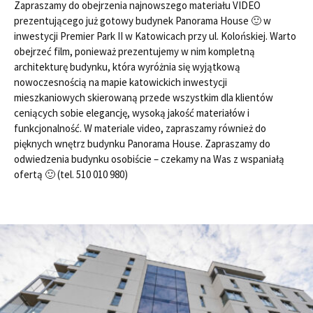
Zapraszamy do obejrzenia najnowszego materiału VIDEO
prezentującego już gotowy budynek Panorama House 🙂 w
inwestycji Premier Park II w Katowicach przy ul. Kolońskiej. Warto
obejrzeć film, ponieważ prezentujemy w nim kompletną
architekturę budynku, która wyróżnia się wyjątkową
nowoczesnością na mapie katowickich inwestycji
mieszkaniowych skierowaną przede wszystkim dla klientów
ceniących sobie elegancję, wysoką jakość materiałów i
funkcjonalność. W materiale video, zapraszamy również do
pięknych wnętrz budynku Panorama House. Zapraszamy do
odwiedzenia budynku osobiście – czekamy na Was z wspaniałą
ofertą 🙂 (tel. 510 010 980)