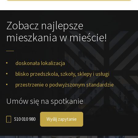
Zobacz najlepsze
mieszkania w mieście!
doskonała lokalizacja
blisko przedszkola, szkoły, sklepy i usługi
przestrzenie o podwyższonym standardzie
Umów się na spotkanie
510 010 980
Wyślij zapytanie