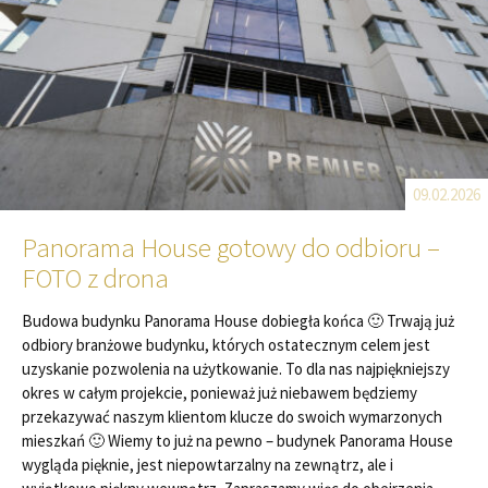
09.02.2026
Panorama House gotowy do odbioru –
FOTO z drona
Budowa budynku Panorama House dobiegła końca 🙂 Trwają już
odbiory branżowe budynku, których ostatecznym celem jest
uzyskanie pozwolenia na użytkowanie. To dla nas najpiękniejszy
okres w całym projekcie, ponieważ już niebawem będziemy
przekazywać naszym klientom klucze do swoich wymarzonych
mieszkań 🙂 Wiemy to już na pewno – budynek Panorama House
wygląda pięknie, jest niepowtarzalny na zewnątrz, ale i