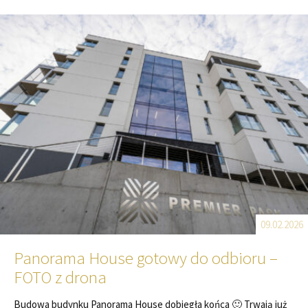
09.02.2026
Panorama House gotowy do odbioru –
FOTO z drona
Budowa budynku Panorama House dobiegła końca 🙂 Trwają już