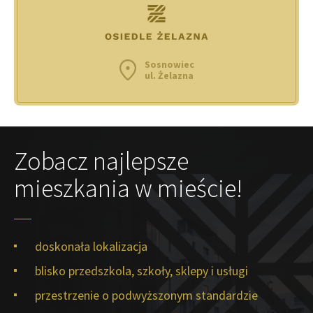
Sosnowiec
ul. Żelazna
Zobacz najlepsze
mieszkania w mieście!
doskonała lokalizacja
blisko przedszkola, szkoły, sklepy i usługi
przestrzenie o podwyższonym standardzie