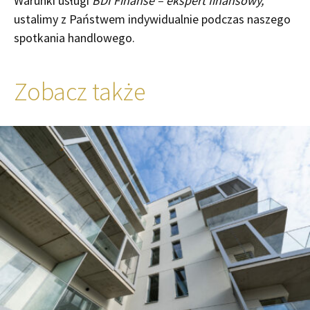
Warunki usługi
BDI Finanse – ekspert finansowy,
ustalimy z Państwem indywidualnie podczas naszego
spotkania handlowego.
Zobacz także