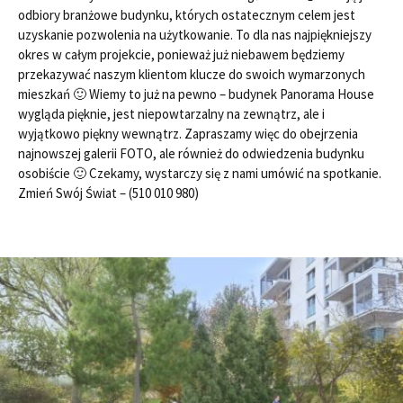
odbiory branżowe budynku, których ostatecznym celem jest
uzyskanie pozwolenia na użytkowanie. To dla nas najpiękniejszy
okres w całym projekcie, ponieważ już niebawem będziemy
przekazywać naszym klientom klucze do swoich wymarzonych
mieszkań 🙂 Wiemy to już na pewno – budynek Panorama House
wygląda pięknie, jest niepowtarzalny na zewnątrz, ale i
wyjątkowo piękny wewnątrz. Zapraszamy więc do obejrzenia
najnowszej galerii FOTO, ale również do odwiedzenia budynku
osobiście 🙂 Czekamy, wystarczy się z nami umówić na spotkanie.
Zmień Swój Świat – (510 010 980)