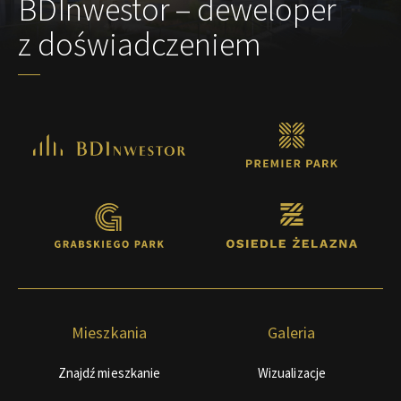
BDInwestor – deweloper
z doświadczeniem
Mieszkania
Galeria
Znajdź mieszkanie
Wizualizacje