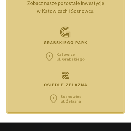
Zobacz nasze pozostałe inwestycje
w Katowicach i Sosnowcu.
Katowice
ul. Grabskiego
Sosnowiec
ul. Żelazna