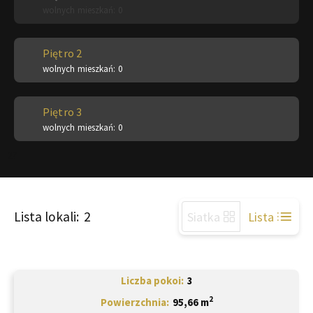
wolnych mieszkań: 0
Piętro 2
wolnych mieszkań: 0
Piętro 3
wolnych mieszkań: 0
27
Lista lokali:
2
Siatka
Lista
Liczba pokoi
3
2
Powierzchnia
95,66 m