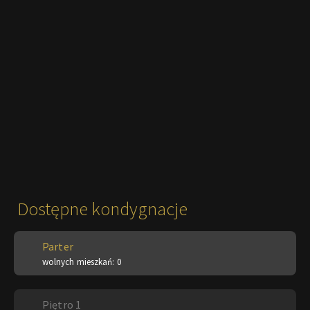
Dostępne kondygnacje
Parter
wolnych mieszkań: 0
Piętro 1