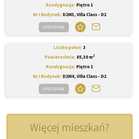
Kondygnacja
Piętro 1
Nr i Budynek
D2M3, Villa Class - D2
SPRZEDANE
Liczba pokoi
3
2
Powierzchnia
85,30 m
Kondygnacja
Piętro 1
Nr i Budynek
D2M4, Villa Class - D2
SPRZEDANE
Więcej mieszkań?