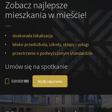
Zobacz najlepsze
mieszkania w mieście!
doskonała lokalizacja
blisko przedszkola, szkoły, sklepy i usługi
przestrzenie o podwyższonym standardzie
Umów się na spotkanie
510 010 980
Wyślij zapytanie