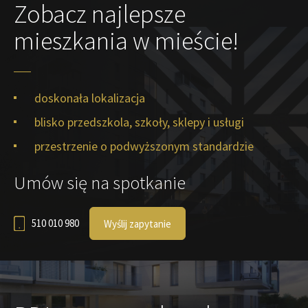
Zobacz najlepsze
mieszkania w mieście!
doskonała lokalizacja
blisko przedszkola, szkoły, sklepy i usługi
przestrzenie o podwyższonym standardzie
Umów się na spotkanie
510 010 980
Wyślij zapytanie