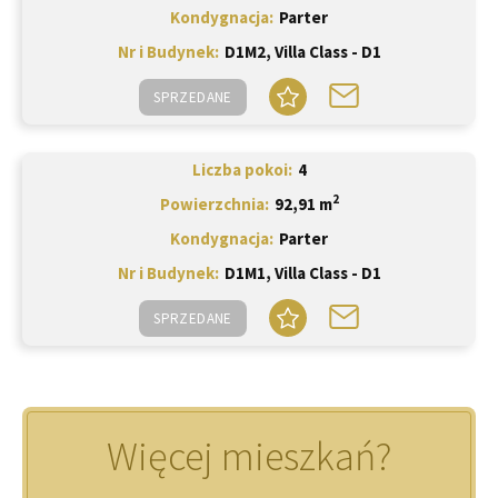
Kondygnacja
Parter
Nr i Budynek
D1M2, Villa Class - D1
SPRZEDANE
Liczba pokoi
4
2
Powierzchnia
92,91 m
Kondygnacja
Parter
Nr i Budynek
D1M1, Villa Class - D1
SPRZEDANE
Więcej mieszkań?