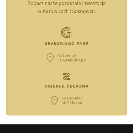
Zobacz nasze pozostałe inwestycje
w Katowicach i Sosnowcu.
Katowice
ul. Grabskiego
Sosnowiec
ul. Żelazna