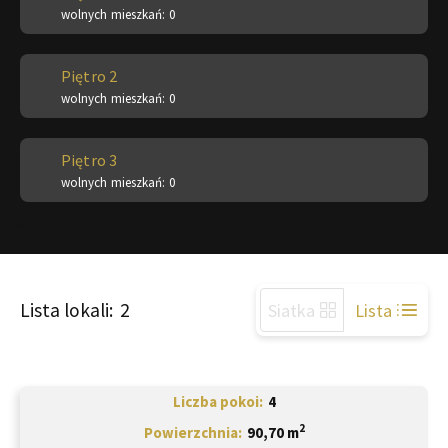
wolnych mieszkań: 0
Piętro 2
wolnych mieszkań: 0
Piętro 3
wolnych mieszkań: 0
15
Lista lokali:
2
Siatka
Lista
Liczba pokoi
4
2
Powierzchnia
90,70 m