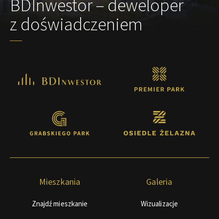
BDInwestor – deweloper
z doświadczeniem
Mieszkania
Galeria
Znajdź mieszkanie
Wizualizacje