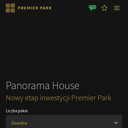
GOTOWE MIESZKANIA
LETNIE promocje !!!
Panorama House
Nowy etap inwestycji Premier Park
Liczba pokoi
Dowolna