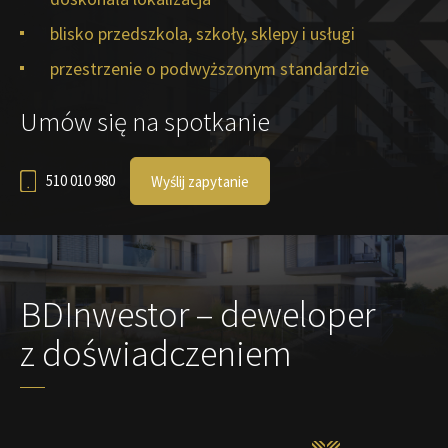
blisko przedszkola, szkoły, sklepy i usługi
przestrzenie o podwyższonym standardzie
Umów się na spotkanie
510 010 980
Wyślij zapytanie
BDInwestor – deweloper
z doświadczeniem