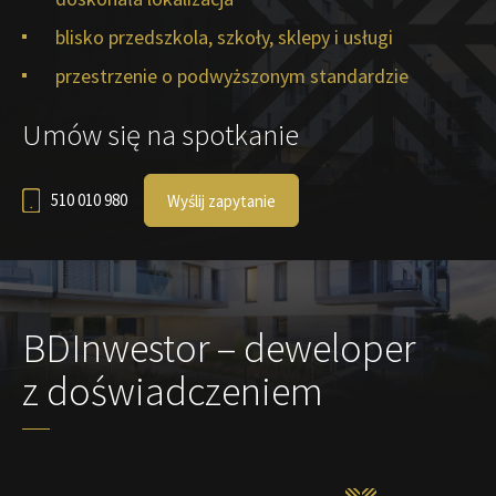
blisko przedszkola, szkoły, sklepy i usługi
przestrzenie o podwyższonym standardzie
Umów się na spotkanie
510 010 980
Wyślij zapytanie
BDInwestor – deweloper
z doświadczeniem