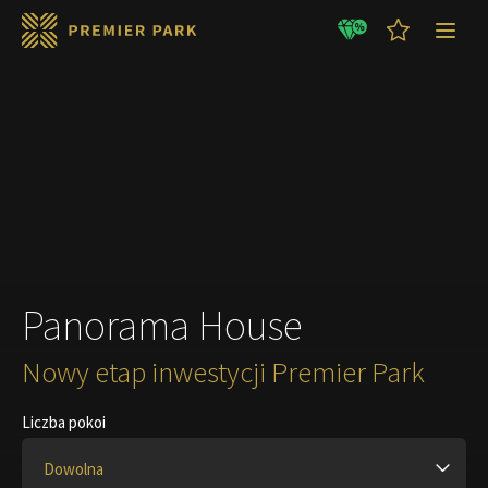
GOTOWE MIESZKANIA
LETNIE promocje !!!
Panorama House
Nowy etap inwestycji Premier Park
Liczba pokoi
Dowolna