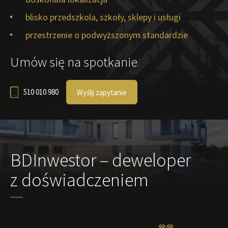
blisko przedszkola, szkoły, sklepy i usługi
przestrzenie o podwyższonym standardzie
Umów się na spotkanie
510 010 980
Wyślij zapytanie
BDInwestor – deweloper
z doświadczeniem