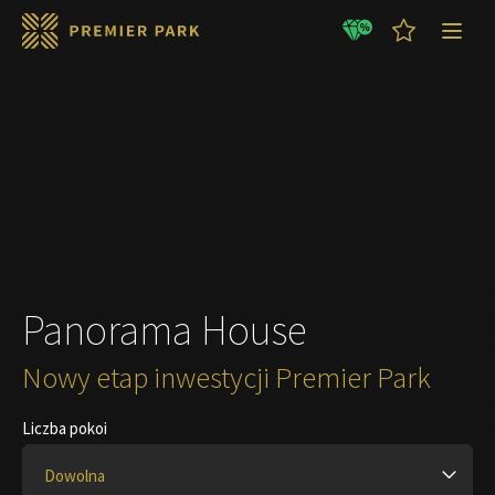
GOTOWE MIESZKANIA
LETNIE promocje !!!
Panorama House
Nowy etap inwestycji Premier Park
Liczba pokoi
Dowolna