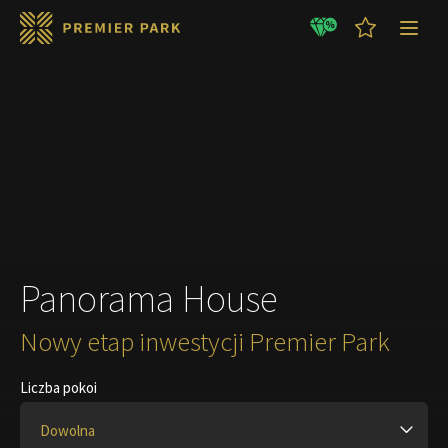
GOTOWE MIESZKANIA
LETNIE promocje !!!
Panorama House
Nowy etap inwestycji Premier Park
Liczba pokoi
Dowolna