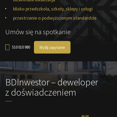
blisko przedszkola, szkoły, sklepy i usługi
przestrzenie o podwyższonym standardzie
Umów się na spotkanie
510 010 980
Wyślij zapytanie
BDInwestor – deweloper
z doświadczeniem