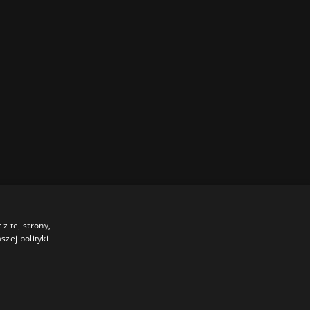
z tej strony,
zej polityki