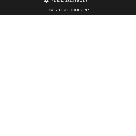
POKAŻ SZCZEGÓŁY
POWERED BY COOKIESCRIPT