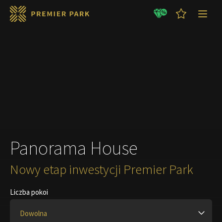
GOTOWE MIESZKANIA
LETNIE promocje !!!
Panorama House
Nowy etap inwestycji Premier Park
Liczba pokoi
Dowolna