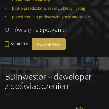
blisko przedszkola, szkoły, sklepy i usługi
przestrzenie o podwyższonym standardzie
Umów się na spotkanie
510 010 980
Wyślij zapytanie
BDInwestor – deweloper
z doświadczeniem