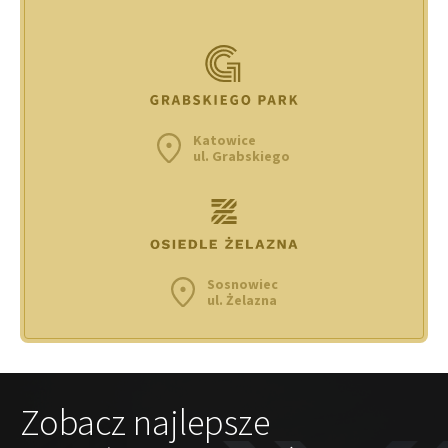
Katowice
ul. Grabskiego
Sosnowiec
ul. Żelazna
Zobacz najlepsze