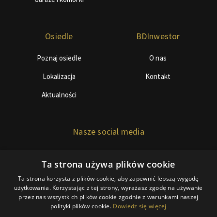
Osiedle
BDInwestor
Poznaj osiedle
O nas
Lokalizacja
Kontakt
Aktualności
Nasze social media
Ta strona używa plików cookie
Ta strona korzysta z plików cookie, aby zapewnić lepszą wygodę
użytkowania. Korzystając z tej strony, wyrażasz zgodę na używanie
przez nas wszystkich plików cookie zgodnie z warunkami naszej
© Copyright 2018 BDInwestor
polityki plików cookie.
Dowiedz się więcej
Polityka ciasteczek