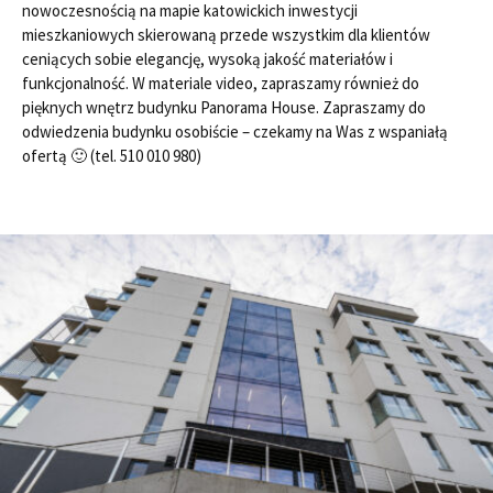
nowoczesnością na mapie katowickich inwestycji
mieszkaniowych skierowaną przede wszystkim dla klientów
ceniących sobie elegancję, wysoką jakość materiałów i
funkcjonalność. W materiale video, zapraszamy również do
pięknych wnętrz budynku Panorama House. Zapraszamy do
odwiedzenia budynku osobiście – czekamy na Was z wspaniałą
ofertą 🙂 (tel. 510 010 980)