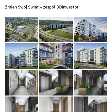
Zmień Swój Świat – zespół BDInwestor