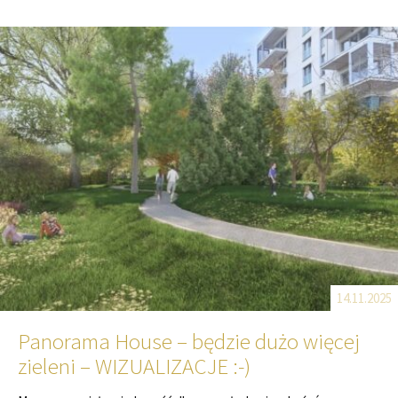
14.11.2025
Panorama House – będzie dużo więcej
zieleni – WIZUALIZACJE :-)