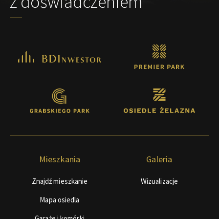
z doświadczeniem
Mieszkania
Galeria
Znajdź mieszkanie
Wizualizacje
Mapa osiedla
Garaże i komórki