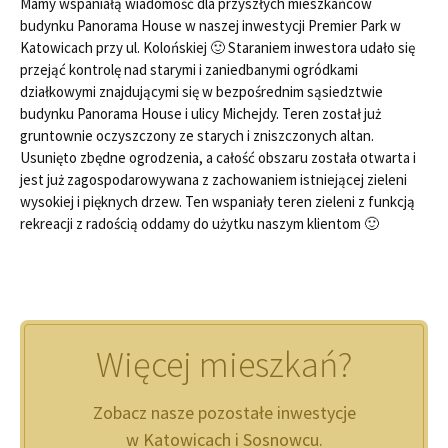
Mamy wspaniałą wiadomość dla przyszłych mieszkańców
budynku Panorama House w naszej inwestycji Premier Park w
Katowicach przy ul. Kolońskiej 🙂 Staraniem inwestora udało się
przejąć kontrolę nad starymi i zaniedbanymi ogródkami
działkowymi znajdującymi się w bezpośrednim sąsiedztwie
budynku Panorama House i ulicy Michejdy. Teren został już
gruntownie oczyszczony ze starych i zniszczonych altan.
Usunięto zbędne ogrodzenia, a całość obszaru została otwarta i
jest już zagospodarowywana z zachowaniem istniejącej zieleni
wysokiej i pięknych drzew. Ten wspaniały teren zieleni z funkcją
rekreacji z radością oddamy do użytku naszym klientom 🙂
Więcej mieszkań?
Zobacz nasze pozostałe inwestycje
w Katowicach i Sosnowcu.