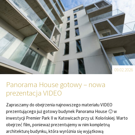
09.02.2026
Panorama House gotowy – nowa
prezentacja VIDEO
Zapraszamy do obejrzenia najnowszego materiału VIDEO
prezentującego już gotowy budynek Panorama House 🙂 w
inwestycji Premier Park II w Katowicach przy ul. Kolońskiej. Warto
obejrzeć film, ponieważ prezentujemy w nim kompletną
architekturę budynku, która wyróżnia się wyjątkową