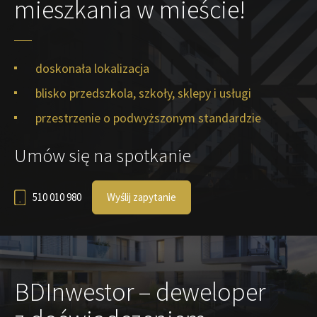
mieszkania w mieście!
doskonała lokalizacja
blisko przedszkola, szkoły, sklepy i usługi
przestrzenie o podwyższonym standardzie
Umów się na spotkanie
510 010 980
Wyślij zapytanie
BDInwestor – deweloper