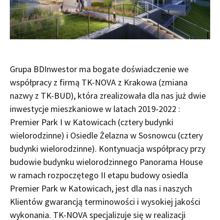
Grupa BDInwestor ma bogate doświadczenie we
współpracy z firmą TK-NOVA z Krakowa (zmiana
nazwy z TK-BUD), która zrealizowała dla nas już dwie
inwestycje mieszkaniowe w latach 2019-2022 :
Premier Park I w Katowicach (cztery budynki
wielorodzinne) i Osiedle Żelazna w Sosnowcu (cztery
budynki wielorodzinne). Kontynuacja współpracy przy
budowie budynku wielorodzinnego Panorama House
w ramach rozpoczętego II etapu budowy osiedla
Premier Park w Katowicach, jest dla nas i naszych
Klientów gwarancją terminowości i wysokiej jakości
wykonania. TK-NOVA specjalizuje się w realizacji